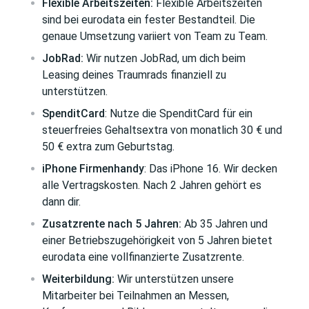
Flexible Arbeitszeiten:
Flexible Arbeitszeiten
sind bei eurodata ein fester Bestandteil. Die
genaue Umsetzung variiert von Team zu Team.
JobRad:
Wir nutzen JobRad, um dich beim
Leasing deines Traumrads finanziell zu
unterstützen.
SpenditCard
: Nutze die SpenditCard für ein
steuerfreies Gehaltsextra von monatlich 30 € und
50 € extra zum Geburtstag.
iPhone Firmenhandy
: Das iPhone 16. Wir decken
alle Vertragskosten. Nach 2 Jahren gehört es
dann dir.
Zusatzrente nach 5 Jahren:
Ab 35 Jahren und
einer Betriebszugehörigkeit von 5 Jahren bietet
eurodata eine vollfinanzierte Zusatzrente.
Weiterbildung:
Wir unterstützen unsere
Mitarbeiter bei Teilnahmen an Messen,